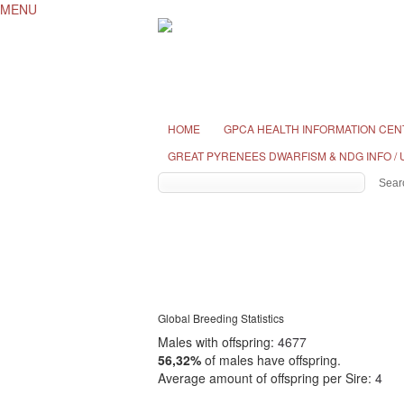
MENU
HOME
GPCA HEALTH INFORMATION CEN
GREAT PYRENEES DWARFISM & NDG INFO /
Global Breeding Statistics
Males with offspring:
4677
56,32%
of males have offspring.
Average amount of offspring per Sire:
4